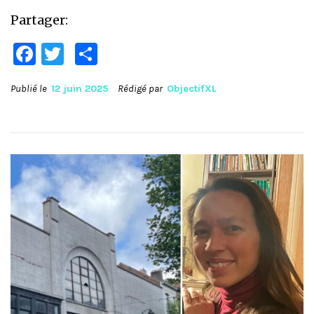
Partager:
Facebook
Twitter
Partager
Publié le
12 juin 2025
Rédigé par
ObjectifXL