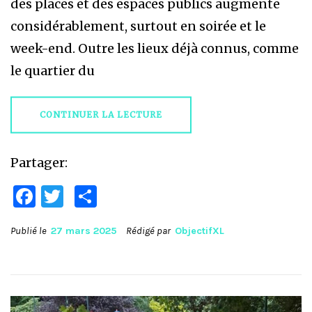
des places et des espaces publics augmente
considérablement, surtout en soirée et le
week-end. Outre les lieux déjà connus, comme
le quartier du
CONTINUER LA LECTURE
Partager:
Facebook
Twitter
Partager
Publié le
27 mars 2025
Rédigé par
ObjectifXL