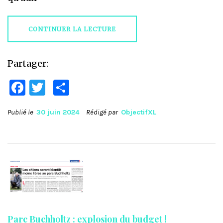
CONTINUER LA LECTURE
Partager:
Facebook
Twitter
Partager
Publié le
30 juin 2024
Rédigé par
ObjectifXL
Parc Buchholtz : explosion du budget !