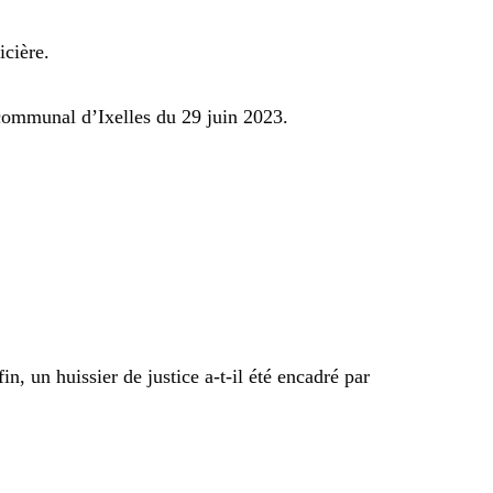
icière.
communal d’Ixelles du 29 juin 2023.
n, un huissier de justice a-t-il été encadré par