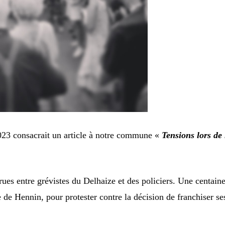
023 consacrait un article à notre commune «
Tensions lors de
es entre grévistes du Delhaize et des policiers. Une centaine d
 de Hennin, pour protester contre la décision de franchiser se