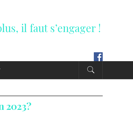
lus, il faut s’engager !
T
in 2023?