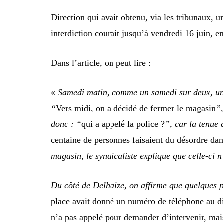
Direction qui avait obtenu, via les tribunaux, u
interdiction courait jusqu’à vendredi 16 juin, en
Dans l’article, on peut lire :
«
Samedi matin, comme un samedi sur deux, une a
“
Vers midi, on a décidé de fermer le magasin
”
donc : “
qui a appelé la police ?
”, car la tenue 
centaine de personnes faisaient du désordre da
magasin, le syndicaliste explique que celle-ci n
Du côté de Delhaize, on affirme que quelques po
place avait donné un numéro de téléphone au dir
n’a pas appelé pour demander d’intervenir, mais