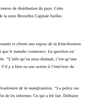
centres de distribution du pays. Cette
 de la zone Bruxelles Capitale Ixelles.
sants et clients aux enjeux de la franchisation.
à que le tumulte commence. La question est
ble. “
L’info qu’on nous donnait, c’est qu’une
 S’il y a bien eu une action à l’intérieur du
éroulement de la manifestation. “
La police sur
n de les informer. Ce qui a été fait. Delhaize