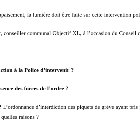
isement, la lumière doit être faite sur cette intervention pol
r, conseiller communal Objectif XL, à l’occasion du Conseil 
ction à la Police d’intervenir ?
ésence des forces de l’ordre ?
?
L’ordonnance d’interdiction des piquets de grève ayant pris fi
 quelles raisons ?