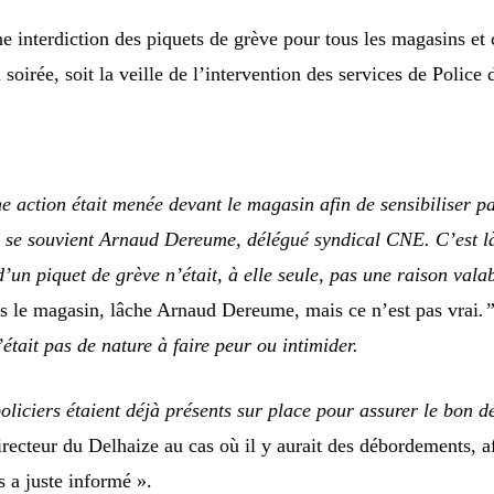
ne interdiction des piquets de grève pour tous les magasins et 
 soirée, soit la veille de l’intervention des services de Police
ction était menée devant le magasin afin de sensibiliser pas
, se souvient Arnaud Dereume, délégué syndical CNE. C’est l
d’un piquet de grève n’était, à elle seule, pas une raison vala
ns le magasin, lâche Arnaud Dereume, mais ce n’est pas vrai
.”
’était pas de nature à faire peur ou intimider.
liciers étaient déjà présents sur place pour assurer le bon d
ecteur du Delhaize au cas où il y aurait des débordements, afi
 a juste informé ».