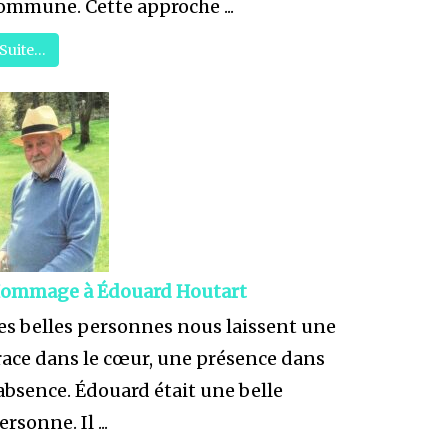
ommune. Cette approche ...
Suite…
ommage à Édouard Houtart
es belles personnes nous laissent une
race dans le cœur, une présence dans
’absence. Édouard était une belle
ersonne. Il ...