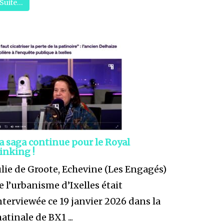
Suite…
a saga continue pour le Royal
inking !
ulie de Groote, Echevine (Les Engagés)
e l’urbanisme d’Ixelles était
nterviewée ce 19 janvier 2026 dans la
atinale de BX1 ...