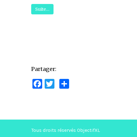
Suite…
Partager:
Facebook
Twitter
Partager
Tous droits réservés ObjectifXL