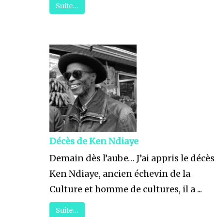
Suite…
Décès de Ken Ndiaye
Demain dès l’aube… J’ai appris le décès
Ken Ndiaye, ancien échevin de la
Culture et homme de cultures, il a ...
Suite…