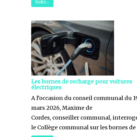
Suite…
Les bornes de recharge pour voitures
électriques
A l’occasion du conseil communal du 1
mars 2026, Maxime de
Cordes, conseiller communal, interrog
le Collège communal sur les bornes de .