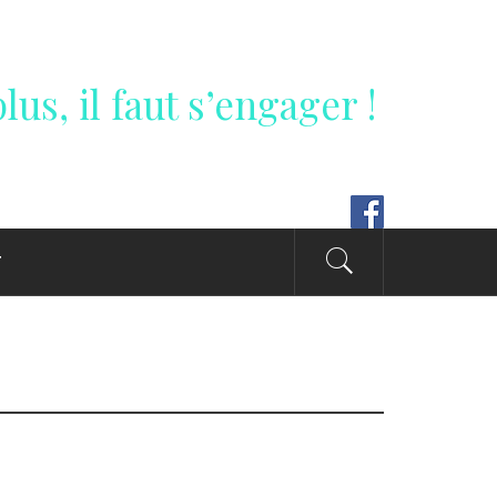
lus, il faut s’engager !
T