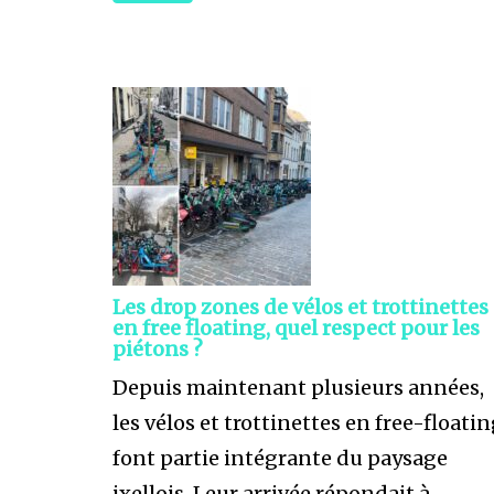
Les drop zones de vélos et trottinettes
en free floating, quel respect pour les
piétons ?
Depuis maintenant plusieurs années,
les vélos et trottinettes en free-floati
font partie intégrante du paysage
ixellois. Leur arrivée répondait à ...