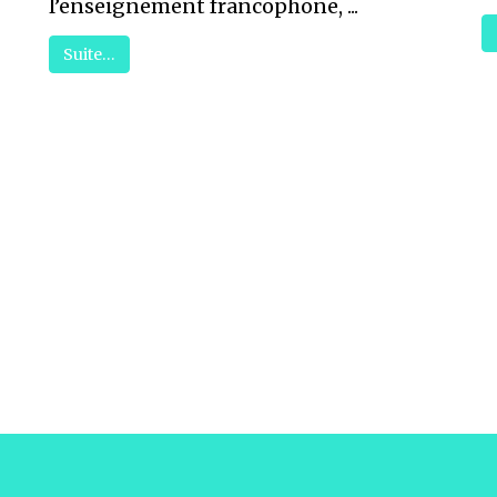
l’enseignement francophone, ...
Suite…