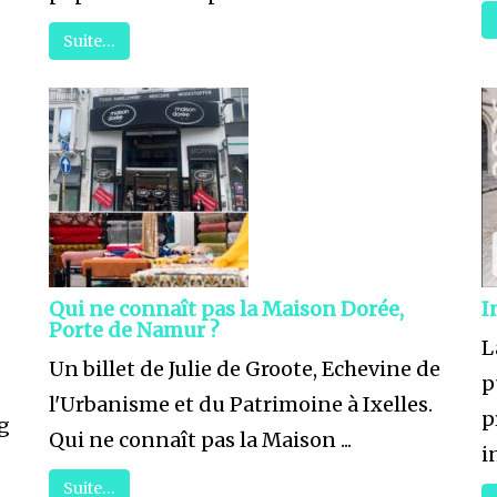
Suite…
Qui ne connaît pas la Maison Dorée,
I
Porte de Namur ?
L
Un billet de Julie de Groote, Echevine de
p
l'Urbanisme et du Patrimoine à Ixelles.
p
ng
Qui ne connaît pas la Maison ...
i
Suite…