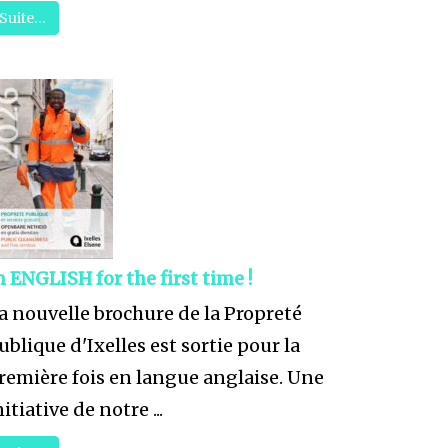
Suite…
n ENGLISH for the first time !
a nouvelle brochure de la Propreté
ublique d'Ixelles est sortie pour la
remière fois en langue anglaise. Une
nitiative de notre ...