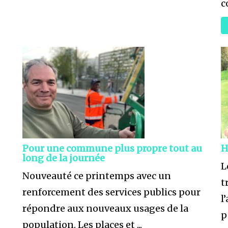
c
Pour une commune plus propre tout au
H
long de la journée
L
Nouveauté ce printemps avec un
t
renforcement des services publics pour
l
répondre aux nouveaux usages de la
p
population. Les places et ...