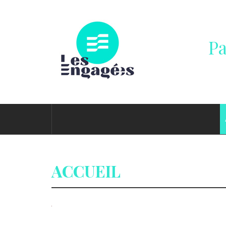
Passer
au
contenu
Pa
ACCUEIL