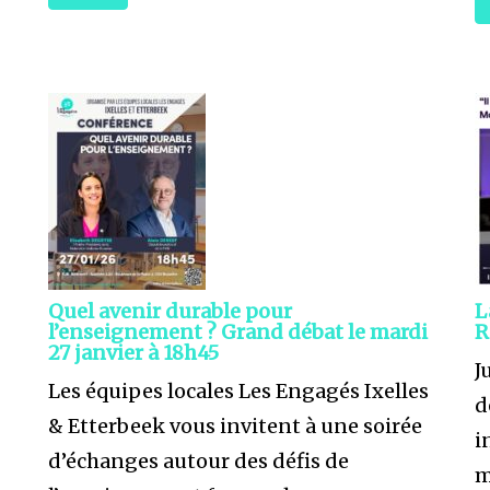
Quel avenir durable pour
L
l’enseignement ? Grand débat le mardi
R
27 janvier à 18h45
J
Les équipes locales Les Engagés Ixelles
d
& Etterbeek vous invitent à une soirée
i
d’échanges autour des défis de
m