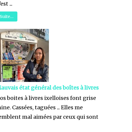
est ...
Suite…
auvais état général des boîtes à livres
os boites à livres ixelloises font grise
ine. Cassées, taguées ... Elles me
emblent mal aimées par ceux qui sont