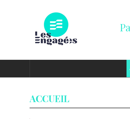
Passer
au
contenu
Pa
ACCUEIL