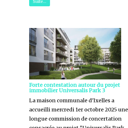
Suite…
Forte contestation autour du projet
immobilier Universalis Park 3
La maison communale d'Ixelles a
accueilli mercredi 1er octobre 2025 une
longue commission de concertation
consacrée au projet "Universalis Park ..