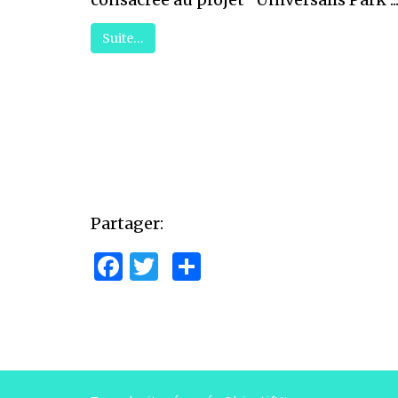
Suite…
Partager:
Facebook
Twitter
Partager