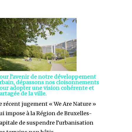
our l’avenir de notre développement
rbain, dépassons nos cloisonnements
our adopter une vision cohérente et
artagée de la ville.
e récent jugement « We Are Nature »
ui impose à la Région de Bruxelles-
apitale de suspendre l’urbanisation