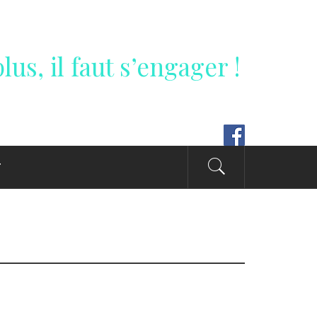
lus, il faut s’engager !
T