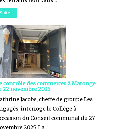
es terrains non bâtis ...
Suite…
e contrôle des commerces à Matonge
e 22 novembre 2025
athrine Jacobs, cheffe de groupe Les
ngagés, interroge le Collège à
'occasion du Conseil communal du 27
ovembre 2025. La ...