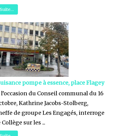
Suite…
uisance pompe à essence, place Flagey
 l’occasion du Conseil communal du 16
ctobre, Kathrine Jacobs-Stolberg,
heffe de groupe Les Engagés, interroge
e Collège sur les ...
Suite…