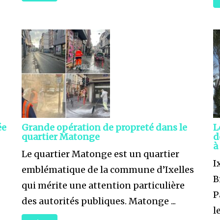
ée
Grande opération de propreté dans le
L
quartier Matonge
d
à
Le quartier Matonge est un quartier
I
emblématique de la commune d’Ixelles
B
qui mérite une attention particulière
P
des autorités publiques. Matonge ...
l