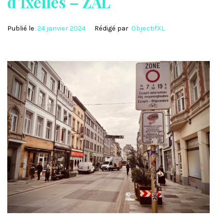
d’Ixelles – ZAL
Publié le
24 janvier 2024
Rédigé par
ObjectifXL