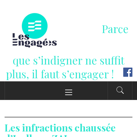
Passer
au
contenu
Parce
que s’indigner ne suffit
plus, il faut s’engager !
Menu
principal
Les infractions chaussée