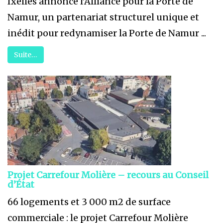
Ixelles annonce l’Alliance pour la Porte de
Namur, un partenariat structurel unique et
inédit pour redynamiser la Porte de Namur ...
Suite…
Projet Carrefour Molière – recours au Conseil
d’État
66 logements et 3 000 m2 de surface
commerciale : le projet Carrefour Molière