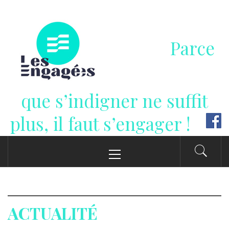
Passer
au
contenu
Parce
que s’indigner ne suffit
plus, il faut s’engager !
Menu
principal
ACTUALITÉ