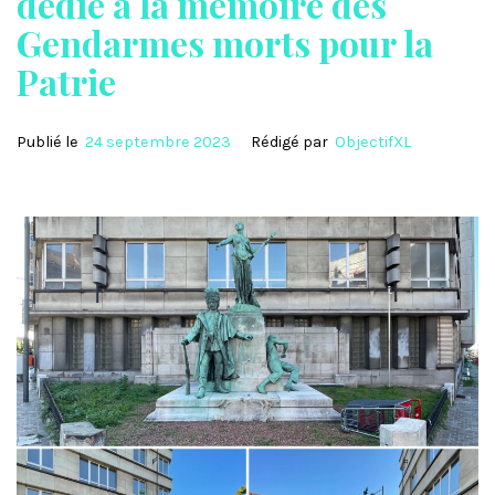
dédié à la mémoire des
Gendarmes morts pour la
Patrie
Publié le
24 septembre 2023
Rédigé par
ObjectifXL