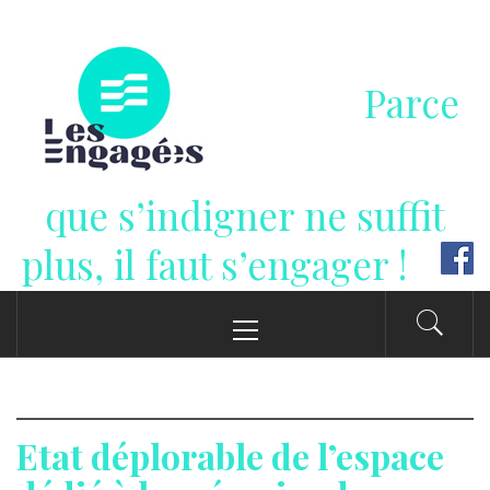
Passer
au
contenu
Parce
que s’indigner ne suffit
plus, il faut s’engager !
Menu
principal
Etat déplorable de l’espace