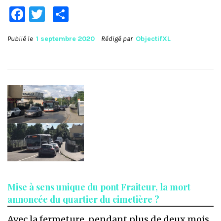
Facebook
Twitter
Partager
Publié le
1 septembre 2020
Rédigé par
ObjectifXL
Mise à sens unique du pont Fraiteur, la mort
annoncée du quartier du cimetière ?
Avec la fermeture, pendant plus de deux mois,