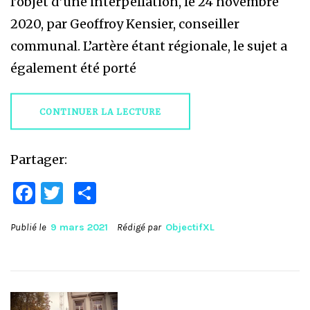
l’objet d’une interpellation, le 24 novembre
2020, par Geoffroy Kensier, conseiller
communal. L’artère étant régionale, le sujet a
également été porté
CONTINUER LA LECTURE
Partager:
Facebook
Twitter
Partager
Publié le
9 mars 2021
Rédigé par
ObjectifXL