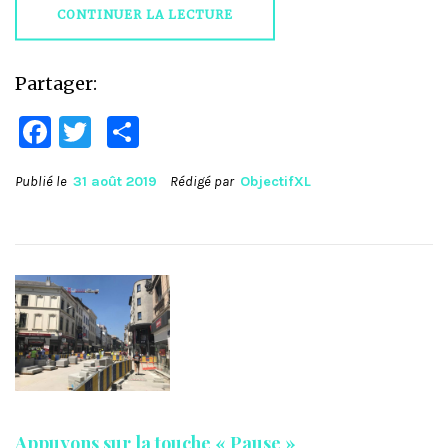
CONTINUER LA LECTURE
Partager:
Facebook
Twitter
Partager
Publié le
31 août 2019
Rédigé par
ObjectifXL
Appuyons sur la touche « Pause »