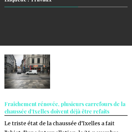
Fraîchement rénovée, plusieurs carrefours de la
chaussée d’Ixelles doivent déjà être refaits
Le triste état de la chaussée d’Ixelles a fait