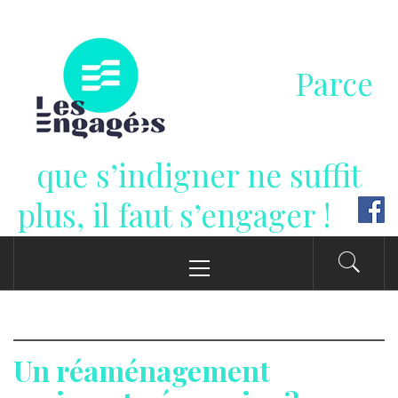
Passer
au
contenu
Parce
que s’indigner ne suffit
plus, il faut s’engager !
Menu
principal
Un réaménagement