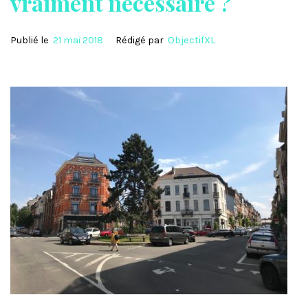
vraiment nécessaire ?
Publié le
21 mai 2018
Rédigé par
ObjectifXL