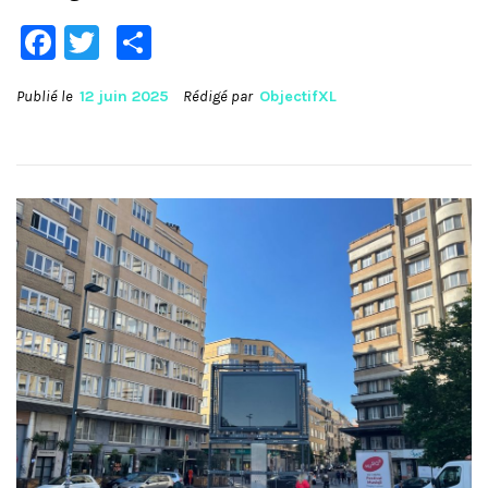
Facebook
Twitter
Partager
Publié le
12 juin 2025
Rédigé par
ObjectifXL