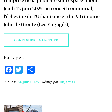
l’emprise de la publicité sur l’espace public.
Jeudi 12 juin 2025, au conseil communal,
l’échevine de l’Urbanisme et du Patrimoine,
Julie de Groote (Les Engagés),
CONTINUER LA LECTURE
Partager:
Facebook
Twitter
Partager
Publié le
14 juin 2025
Rédigé par
ObjectifXL