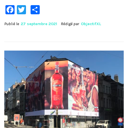
Facebook
Twitter
Partager
Publié le
27 septembre 2021
Rédigé par
ObjectifXL