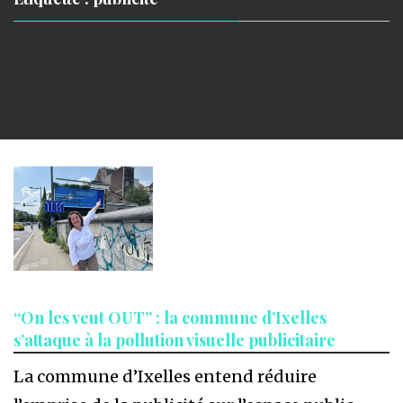
“On les veut OUT” : la commune d’Ixelles
s’attaque à la pollution visuelle publicitaire
La commune d’Ixelles entend réduire