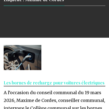
Les bornes de recharge pour voitures électriques
A l’occasion du conseil communal du 19 mars
2026, Maxime de Cordes, conseiller communal,
interroge le Collège communal sur les bornes