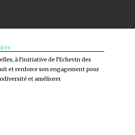
tiers
es, à l’initiative de l’Echevin des
rsuit et renforce son engagement pour
iodiversité et améliorer