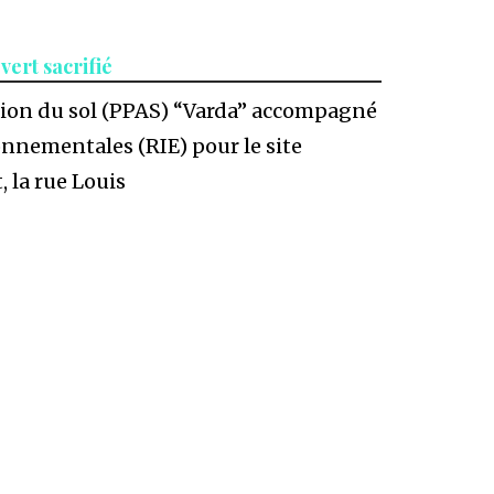
vert sacrifié
tation du sol (PPAS) “Varda” accompagné
onnementales (RIE) pour le site
, la rue Louis