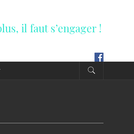
lus, il faut s’engager !
T