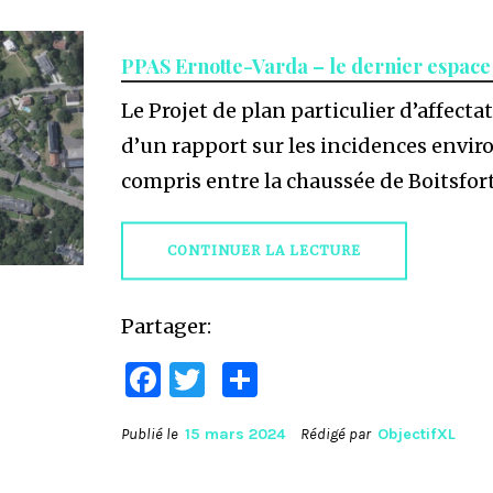
PPAS Ernotte-Varda – le dernier espace 
Le Projet de plan particulier d’affec
d’un rapport sur les incidences envir
compris entre la chaussée de Boitsfort
CONTINUER LA LECTURE
Partager:
Facebook
Twitter
Partager
Publié le
15 mars 2024
Rédigé par
ObjectifXL