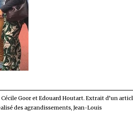
 Cécile Goor et Edouard Houtart. Extrait d’un articl
éalisé des agrandissements, Jean-Louis