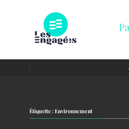
Passer
au
contenu
Pa
Étiquette : Environnement