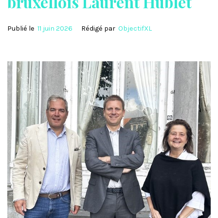
bruxellois Laurent Hublet
Publié le
11 juin 2026
Rédigé par
ObjectifXL