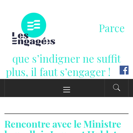
Passer
au
contenu
Parce
que s’indigner ne suffit
plus, il faut s’engager !
Menu
principal
Rencontre avec le Ministre