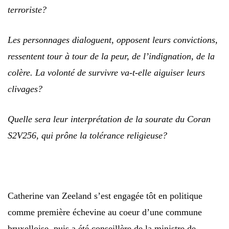
terroriste?
Les personnages dialoguent, opposent leurs convictions,
ressentent tour à tour de la peur, de l’indignation, de la
colère. La volonté de survivre va-t-elle aiguiser leurs
clivages?
Quelle sera leur interprétation de la sourate du Coran
S2V256, qui prône la tolérance religieuse?
Catherine van Zeeland s’est engagée tôt en politique
comme première échevine au coeur d’une commune
bruxelloise, puis a été conseillère de la ministre de