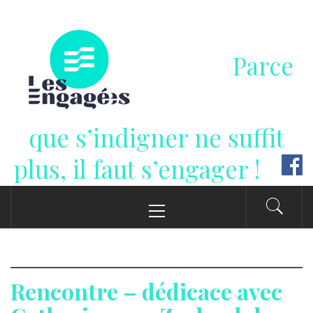
Passer
au
contenu
Parce
que s’indigner ne suffit
plus, il faut s’engager !
Menu
principal
Rencontre – dédicace avec