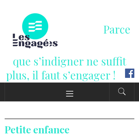
Passer
au
contenu
Parce
que s’indigner ne suffit
plus, il faut s’engager !
Menu
principal
Petite enfance