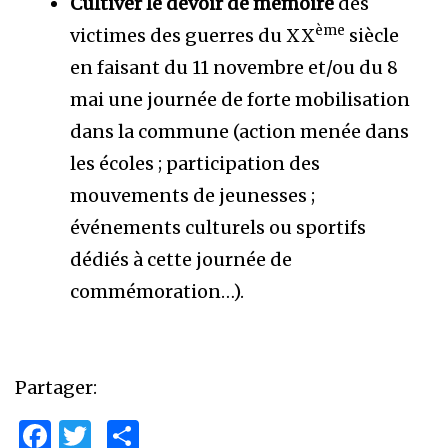
Cultiver le devoir de mémoire
des
ème
victimes des guerres du XX
siècle
en faisant du 11 novembre et/ou du 8
mai une journée de forte mobilisation
dans la commune (action menée dans
les écoles ; participation des
mouvements de jeunesses ;
événements culturels ou sportifs
dédiés à cette journée de
commémoration…).
Partager:
Facebook
Twitter
Partager