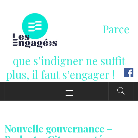
Passer
au
contenu
Parce
que s’indigner ne suffit
plus, il faut s’engager !
Menu
principal
Nouvelle gouvernance –