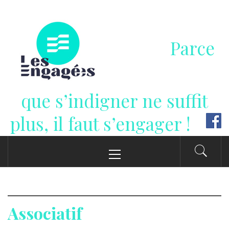
Passer
au
contenu
Parce
que s’indigner ne suffit
plus, il faut s’engager !
Menu
principal
Associatif