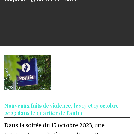
Nouveaux faits de violence, les 13 et 15 octobre
2023 dans le quartier de l’Aulne
Dans la soirée du 15 octobre 2023, une