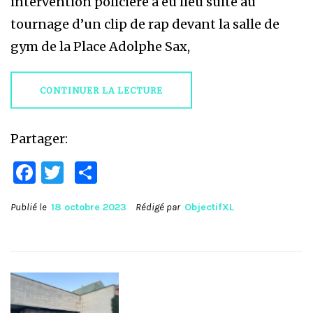
intervention policière a eu lieu suite au
tournage d’un clip de rap devant la salle de
gym de la Place Adolphe Sax,
CONTINUER LA LECTURE
Partager:
Facebook
Twitter
Partager
Publié le
18 octobre 2023
Rédigé par
ObjectifXL