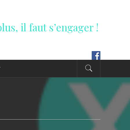
lus, il faut s’engager !
T