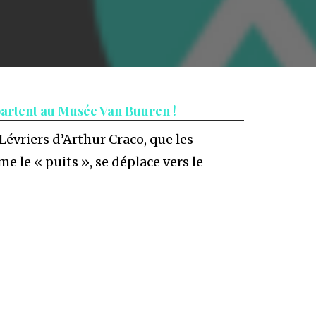
partent au Musée Van Buuren !
 Lévriers d’Arthur Craco, que les
e le « puits », se déplace vers le