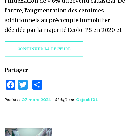
l‘indexation de 9,6% du revenu cadastral. De
l’autre, l’augmentation des centimes
additionnels au précompte immobilier
décidée par la majorité Ecolo-PS en 2020 et
CONTINUER LA LECTURE
Partager:
Facebook
Twitter
Partager
Publié le
27 mars 2024
Rédigé par
ObjectifXL