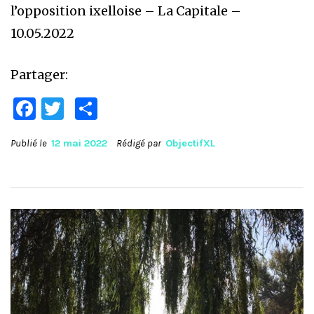
l’opposition ixelloise – La Capitale –
10.05.2022
Partager:
Facebook
Twitter
Partager
Publié le
12 mai 2022
Rédigé par
ObjectifXL