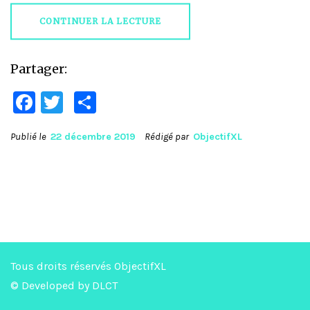
CONTINUER LA LECTURE
Partager:
Facebook
Twitter
Partager
Publié le
22 décembre 2019
Rédigé par
ObjectifXL
Tous droits réservés ObjectifXL
© Developed by
DLCT