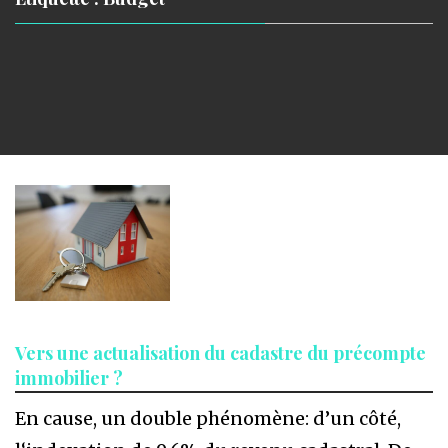
Vers une actualisation du cadastre du précompte
immobilier ?
En cause, un double phénomène: d’un côté,