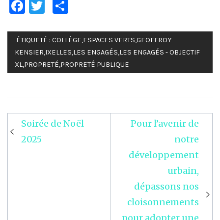
Facebook
Twitter
Partager
ÉTIQUETÉ :
COLLÈGE
,
ESPACES VERTS
,
GEOFFROY
KENSIER
,
IXELLES
,
LES ENGAGÉS
,
LES ENGAGÉS - OBJECTIF
XL
,
PROPRETÉ
,
PROPRETÉ PUBLIQUE
Soirée de Noël
Pour l’avenir de
Navigation
2025
notre
de
développement
l’article
urbain,
dépassons nos
cloisonnements
pour adopter une