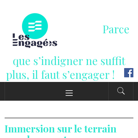
Passer
au
contenu
Parce
que s’indigner ne suffit
plus, il faut s’engager !
Menu
principal
Immersion sur le terrain