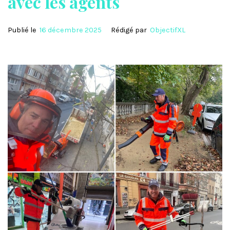
avec les agents
Publié le
16 décembre 2025
Rédigé par
ObjectifXL