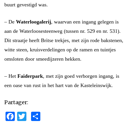
buurt gevestigd was.
– De
Waterloogalerij
, waarvan een ingang gelegen is
aan de Waterloosesteenweg (tussen nr. 529 en nr. 531).
Dit straatje heeft Britse trekjes, met zijn rode bakstenen,
witte steen, kruisverdelingen op de ramen en tuintjes
omsloten door smeedijzeren hekken.
– Het
Faiderpark
, met zijn goed verborgen ingang, is
een oase van rust in het hart van de Kasteleinswijk.
Partager:
Facebook
Twitter
Partager