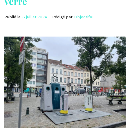
verre
Publié le
3 juillet 2024
Rédigé par
ObjectifXL