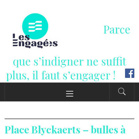
Passer
au
contenu
Parce
que s’indigner ne suffit
plus, il faut s’engager !
Menu
principal
Place Blyckaerts – bulles à