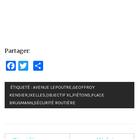
Partager:
Facebook
Twitter
Partager
ÉTIQUETÉ :
AVENUE LEPOUTRE
,
GEOFFROY
KENSIER
,
IXELLES
,
OBJECTIF XL
,
PIÉTONS
,
PLACE
BRUGMANN
,
SÉCURITÉ ROUTIÈRE