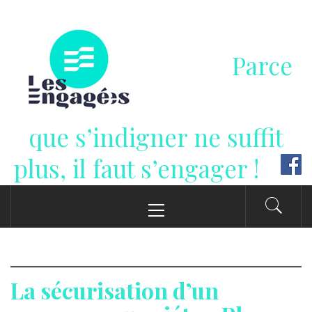
Passer
au
contenu
Parce
que s’indigner ne suffit
plus, il faut s’engager !
Menu
principal
La sécurisation d’un