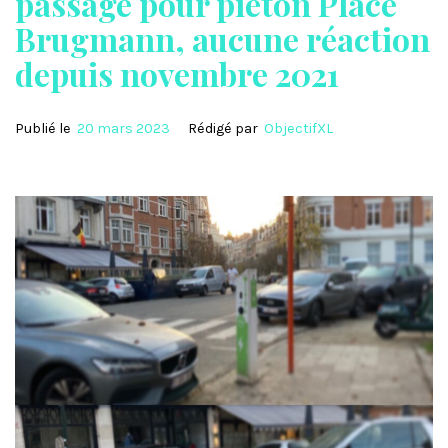
passage pour piéton Place
Brugmann, aucune réaction
depuis novembre 2021
Publié le
20 mars 2023
Rédigé par
ObjectifXL