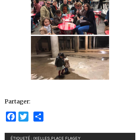
Partager:
Facebook
Twitter
Partager
ÉTIQUETÉ :
IXELLES
,
PLACE FLAGEY