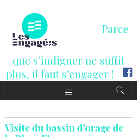
Passer
au
contenu
Parce
que s’indigner ne suffit
plus, il faut s’engager !
Menu
principal
Visite du bassin d’orage de