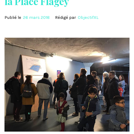
la Place Flagey
Publié le
26 mars 2018
Rédigé par
ObjectifXL