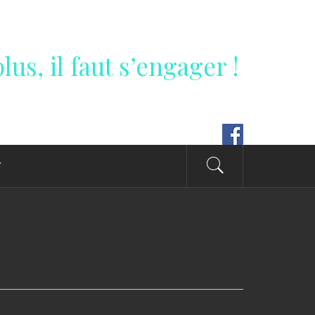
lus, il faut s’engager !
T