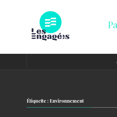
Passer
au
contenu
Pa
Étiquette : Environnement