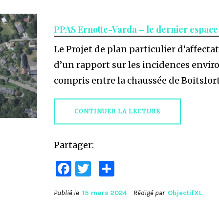
PPAS Ernotte-Varda – le dernier espace 
Le Projet de plan particulier d’affec
d’un rapport sur les incidences envir
compris entre la chaussée de Boitsfort
CONTINUER LA LECTURE
Partager:
Facebook
Twitter
Partager
Publié le
15 mars 2024
Rédigé par
ObjectifXL