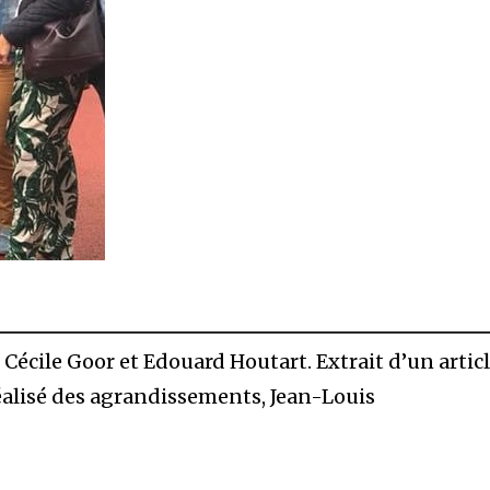
 Cécile Goor et Edouard Houtart. Extrait d’un articl
éalisé des agrandissements, Jean-Louis