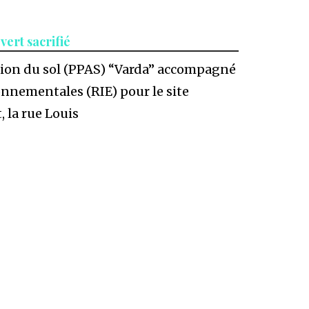
vert sacrifié
tation du sol (PPAS) “Varda” accompagné
onnementales (RIE) pour le site
, la rue Louis