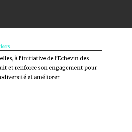
tiers
es, à l’initiative de l’Echevin des
rsuit et renforce son engagement pour
iodiversité et améliorer