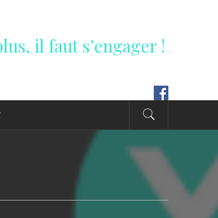
lus, il faut s’engager !
T