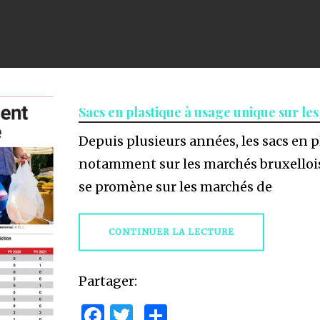
Sacs en plastique à usage unique sur le
Depuis plusieurs années, les sacs en p
notamment sur les marchés bruxellois
se promène sur les marchés de
CONTINUER LA LECTURE
Partager:
Facebook
Twitter
Partager