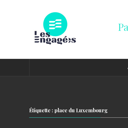
Passer
au
contenu
Pa
Étiquette : place du Luxembourg