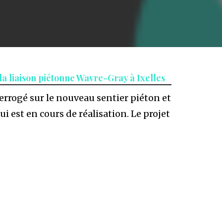
 la liaison piétonne Wavre-Gray à Ixelles
errogé sur le nouveau sentier piéton et
 est en cours de réalisation. Le projet