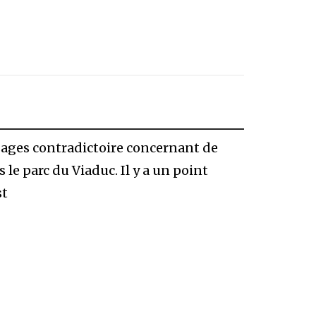
sages contradictoire concernant de
e parc du Viaduc. Il y a un point
st