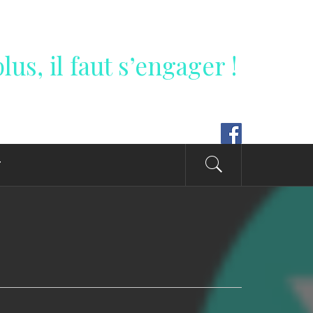
lus, il faut s’engager !
T