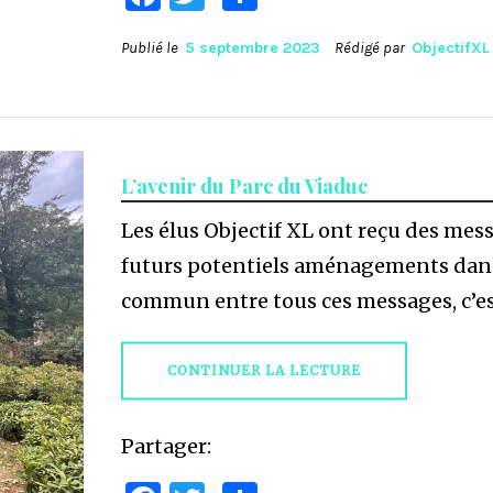
Publié le
5 septembre 2023
Rédigé par
ObjectifXL
L’avenir du Parc du Viaduc
Les élus Objectif XL ont reçu des mes
futurs potentiels aménagements dans l
commun entre tous ces messages, c’e
CONTINUER LA LECTURE
Partager: