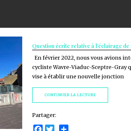
Question écrite relative à l’éclairage de
En février 2022, nous vous avions int
cycliste Wavre-Viaduc-Sceptre-Gray qui
vise à établir une nouvelle jonction
CONTINUER LA LECTURE
Partager:
Facebook
Twitter
Partager