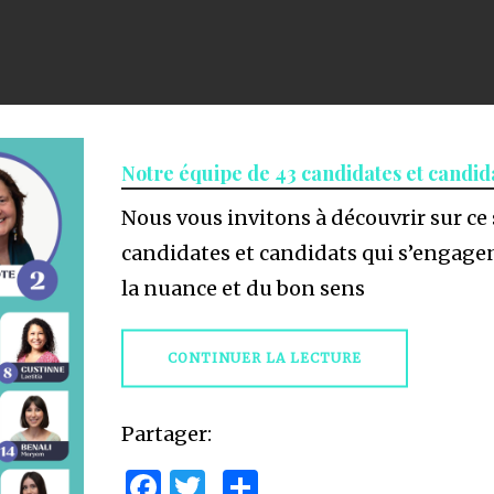
Notre équipe de 43 candidates et candid
Nous vous invitons à découvrir sur ce
candidates et candidats qui s’engagen
la nuance et du bon sens
CONTINUER LA LECTURE
Partager:
Facebook
Twitter
Partager