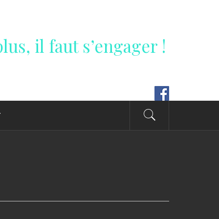
lus, il faut s’engager !
T