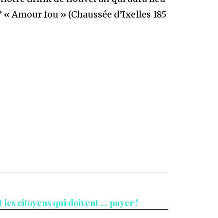
l’ « Amour fou » (Chaussée d’Ixelles 185
t les citoyens qui doivent … payer !