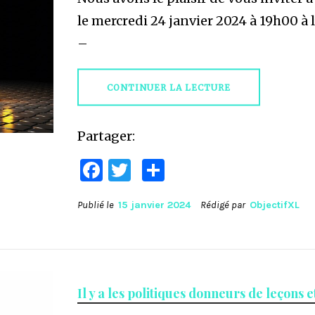
le mercredi 24 janvier 2024 à 19h00 à 
–
CONTINUER LA LECTURE
Partager:
Facebook
Twitter
Partager
Publié le
15 janvier 2024
Rédigé par
ObjectifXL
Il y a les politiques donneurs de leçons e