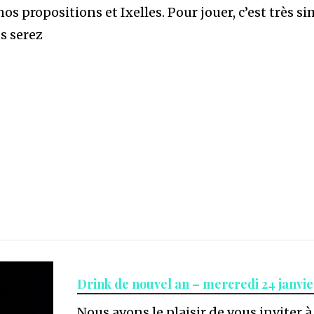
nos propositions et Ixelles. Pour jouer, c’est très 
us serez
Drink de nouvel an – mercredi 24 janvi
Nous avons le plaisir de vous inviter 