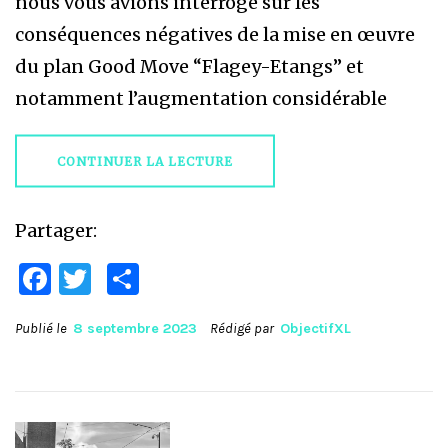
nous vous avions interrogé sur les
conséquences négatives de la mise en œuvre
du plan Good Move “Flagey-Etangs” et
notamment l’augmentation considérable
CONTINUER LA LECTURE
Partager:
Facebook
Twitter
Partager
Publié le
8 septembre 2023
Rédigé par
ObjectifXL