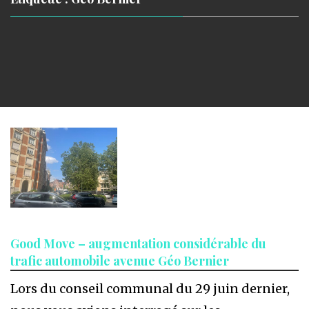
Good Move – augmentation considérable du
trafic automobile avenue Géo Bernier
Lors du conseil communal du 29 juin dernier,