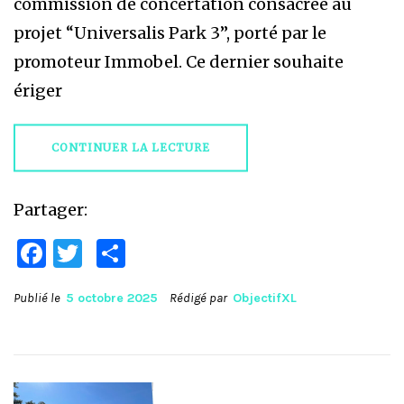
commission de concertation consacrée au
projet “Universalis Park 3”, porté par le
promoteur Immobel. Ce dernier souhaite
ériger
CONTINUER LA LECTURE
Partager:
Facebook
Twitter
Partager
Publié le
5 octobre 2025
Rédigé par
ObjectifXL