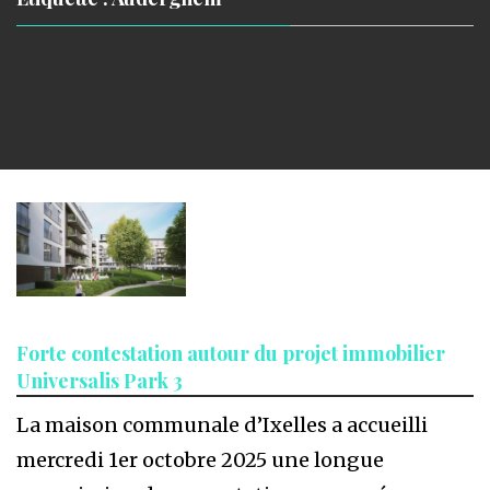
Forte contestation autour du projet immobilier
Universalis Park 3
La maison communale d’Ixelles a accueilli
mercredi 1er octobre 2025 une longue