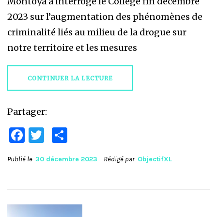
Montoya a interrogé le Collège fin décembre
2023 sur l’augmentation des phénomènes de
criminalité liés au milieu de la drogue sur
notre territoire et les mesures
CONTINUER LA LECTURE
Partager:
Facebook
Twitter
Partager
Publié le
30 décembre 2023
Rédigé par
ObjectifXL