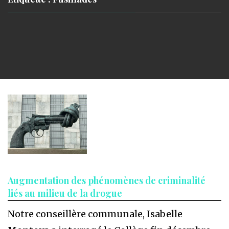
Augmentation des phénomènes de criminalité
liés au milieu de la drogue
Notre conseillère communale, Isabelle