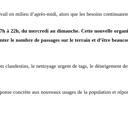
avail en milieu d’après-midi, alors que les besoins continuaien
e 7h à 22h, du mercredi au dimanche. Cette nouvelle orga
ter le nombre de passages sur le terrain et d’être beaucou
ts clandestins, le nettoyage urgent de tags, le déneigement des
ponse concrète aux nouveaux usages de la population et répond 