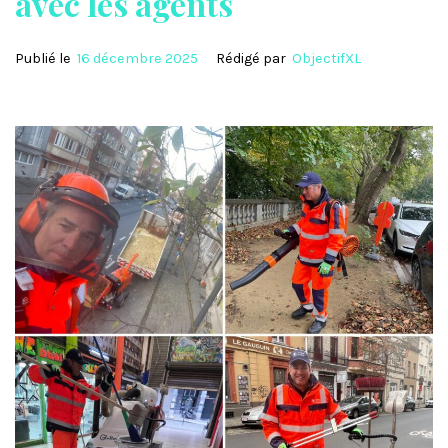
avec les agents
Publié le
16 décembre 2025
Rédigé par
ObjectifXL