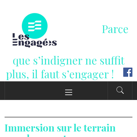
Passer
au
contenu
Parce
que s’indigner ne suffit
plus, il faut s’engager !
Menu
principal
Immersion sur le terrain