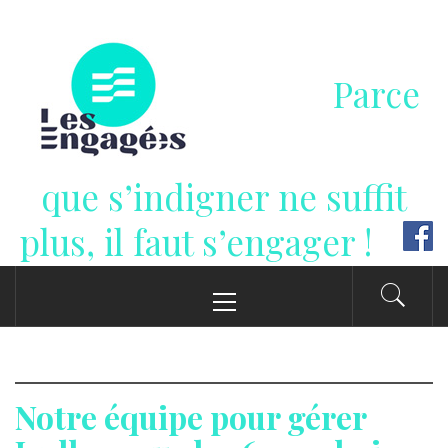
Passer
au
contenu
Parce
que s’indigner ne suffit
plus, il faut s’engager !
Menu
principal
Notre équipe pour gérer