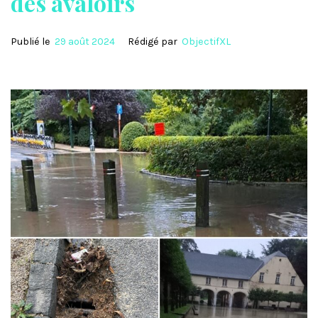
des avaloirs
Publié le
29 août 2024
Rédigé par
ObjectifXL