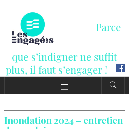
Passer
au
contenu
Parce
que s’indigner ne suffit
plus, il faut s’engager !
Menu
principal
Inondation 2024 – entretien