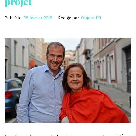
projet
Publié le
28 février 2018
Rédigé par
ObjectifXL