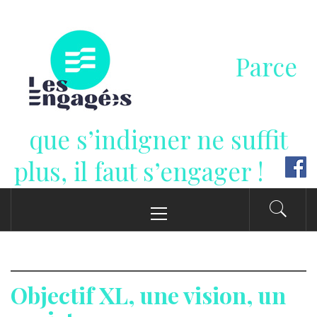
Passer
au
contenu
Parce
que s’indigner ne suffit
plus, il faut s’engager !
Menu
principal
Objectif XL, une vision, un