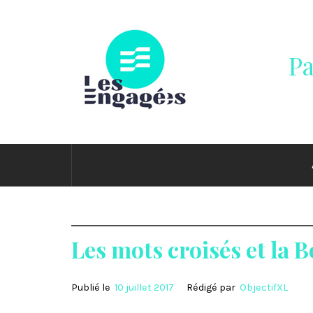
Passer
au
contenu
Pa
Les mots croisés et la
Publié le
10 juillet 2017
Rédigé par
ObjectifXL