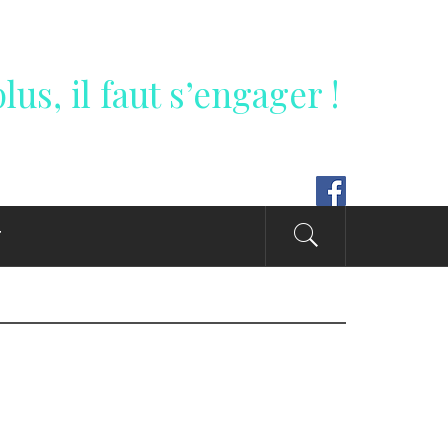
lus, il faut s’engager !
T