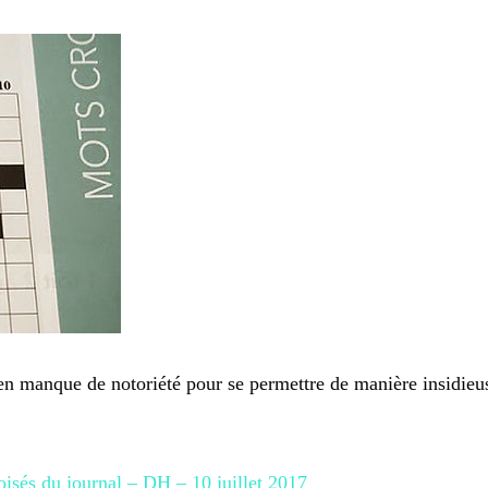
en manque de notoriété pour se permettre de manière insidieuse
isés du journal – DH – 10 juillet 2017