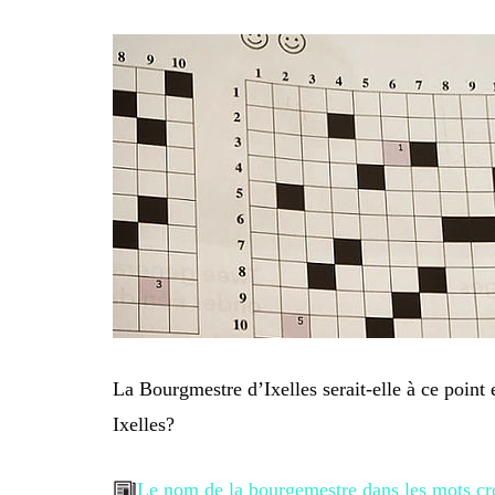
La Bourgmestre d’Ixelles serait-elle à ce point 
Ixelles?
Le nom de la bourgemestre dans les mots cro