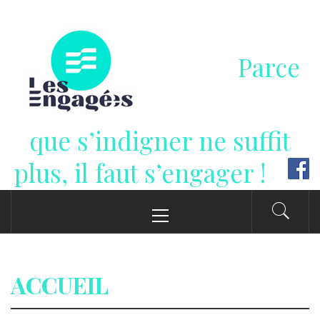
Passer
au
contenu
Parce
que s’indigner ne suffit
plus, il faut s’engager !
Menu
principal
ACCUEIL