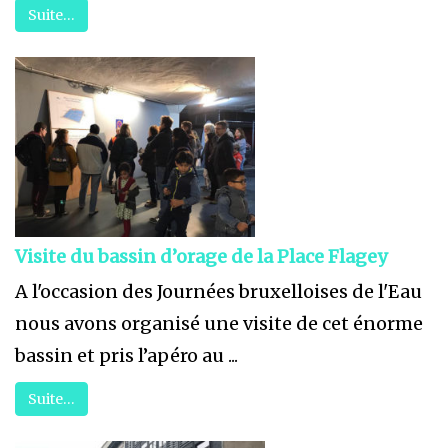
Suite…
Visite du bassin d’orage de la Place Flagey
A l'occasion des Journées bruxelloises de l'Eau
nous avons organisé une visite de cet énorme
bassin et pris l’apéro au ...
Suite…