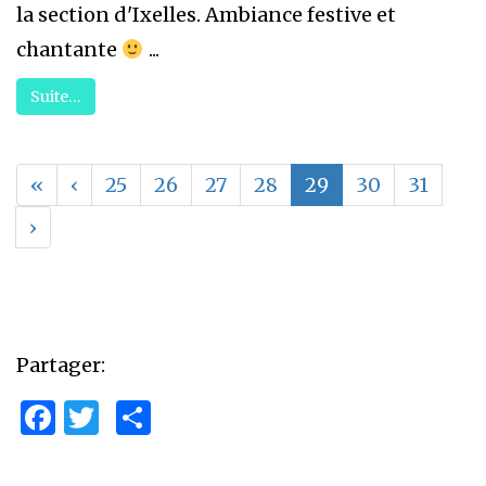
la section d'Ixelles. Ambiance festive et
chantante
...
Suite…
«
‹
25
26
27
28
29
30
31
›
Partager:
Facebook
Twitter
Partager