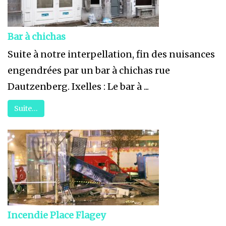
Bar à chichas
Suite à notre interpellation, fin des nuisances
engendrées par un bar à chichas rue
Dautzenberg. Ixelles : Le bar à ...
Suite…
Incendie Place Flagey