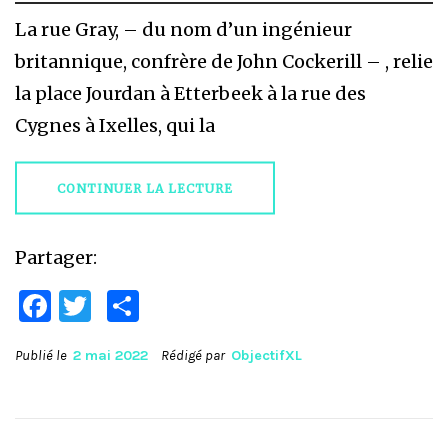
La rue Gray, – du nom d’un ingénieur
britannique, confrère de John Cockerill – , relie
la place Jourdan à Etterbeek à la rue des
Cygnes à Ixelles, qui la
CONTINUER LA LECTURE
Partager:
Facebook
Twitter
Partager
Publié le
2 mai 2022
Rédigé par
ObjectifXL