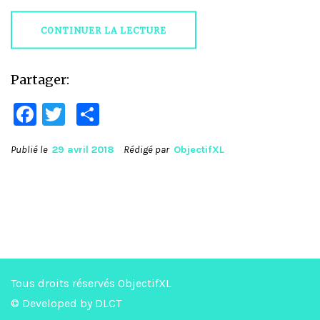
CONTINUER LA LECTURE
Partager:
Facebook
Twitter
Partager
Publié le
29 avril 2018
Rédigé par
ObjectifXL
Tous droits réservés ObjectifXL
© Developed by
DLCT