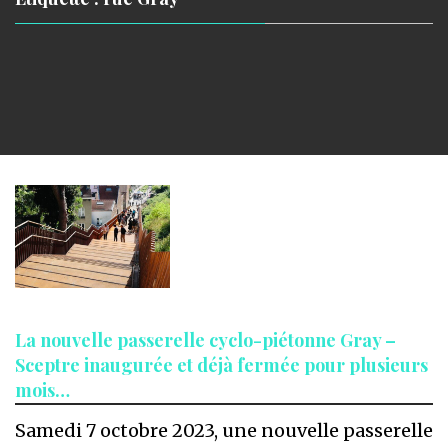
La nouvelle passerelle cyclo-piétonne Gray –
Sceptre inaugurée et déjà fermée pour plusieurs
mois…
Samedi 7 octobre 2023, une nouvelle passerelle