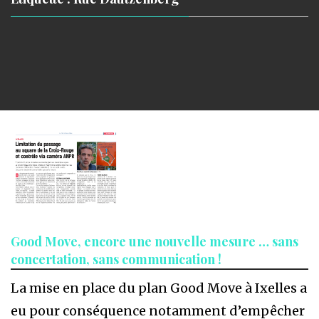
Good Move, encore une nouvelle mesure … sans
concertation, sans communication !
La mise en place du plan Good Move à Ixelles a
eu pour conséquence notamment d’empêcher