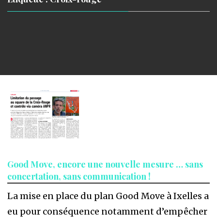
Good Move, encore une nouvelle mesure … sans
concertation, sans communication !
La mise en place du plan Good Move à Ixelles a
eu pour conséquence notamment d’empêcher