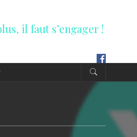
lus, il faut s’engager !
T