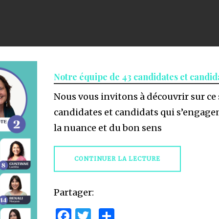
Notre équipe de 43 candidates et candid
Nous vous invitons à découvrir sur ce
candidates et candidats qui s’engagen
la nuance et du bon sens
CONTINUER LA LECTURE
Partager:
Facebook
Twitter
Partager