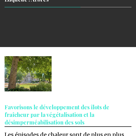
Favorisons le développement des îlots de
fraîcheur par la végétalisation et la
désimperméabilisation des sols
Les épisodes de chaleur sont de plus en plus