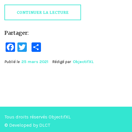
CONTINUER LA LECTURE
Partager:
Facebook
Twitter
Partager
Publié le
25 mars 2021
Rédigé par
ObjectifXL
Tous droits réservés ObjectifXL
© Developed by
DLCT