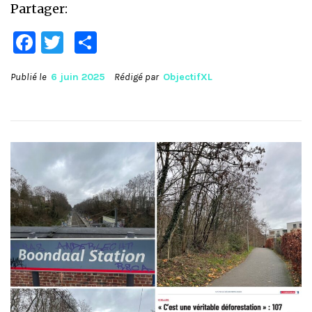
Partager:
Facebook
Twitter
Partager
Publié le
6 juin 2025
Rédigé par
ObjectifXL