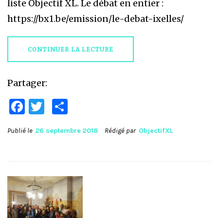
liste Objectif XL. Le débat en entier :
https://bx1.be/emission/le-debat-ixelles/
CONTINUER LA LECTURE
Partager:
Facebook
Twitter
Partager
Publié le
26 septembre 2018
Rédigé par
ObjectifXL