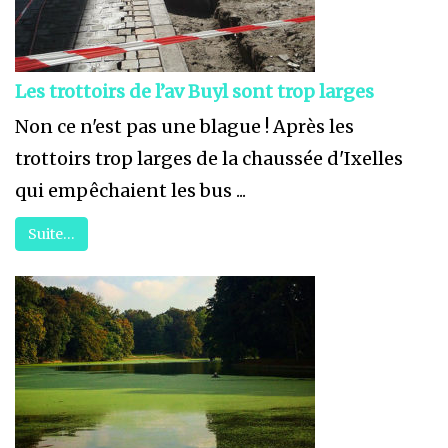
Les trottoirs de l’av Buyl sont trop larges
Non ce n'est pas une blague ! Après les
trottoirs trop larges de la chaussée d'Ixelles
qui empêchaient les bus ...
Suite…