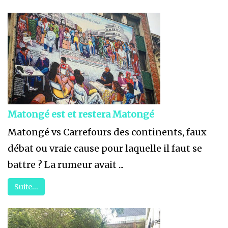
Matongé est et restera Matongé
Matongé vs Carrefours des continents, faux
débat ou vraie cause pour laquelle il faut se
battre ? La rumeur avait ...
Suite…