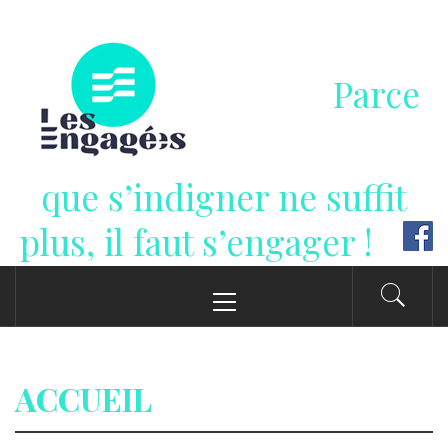
Passer
au
contenu
Parce
que s’indigner ne suffit
plus, il faut s’engager !
Menu
principal
ACCUEIL