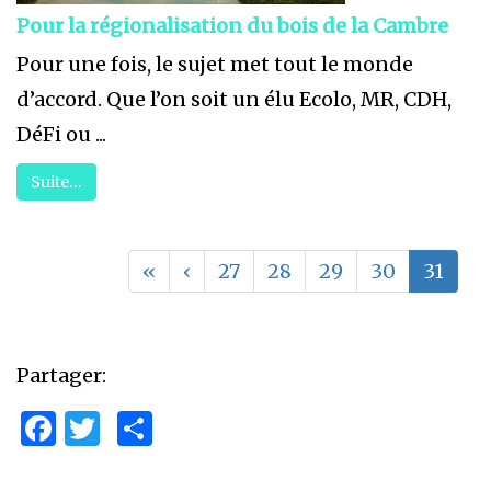
Pour la régionalisation du bois de la Cambre
Pour une fois, le sujet met tout le monde
d’accord. Que l’on soit un élu Ecolo, MR, CDH,
DéFi ou ...
Suite…
«
‹
27
28
29
30
31
Partager:
Facebook
Twitter
Partager